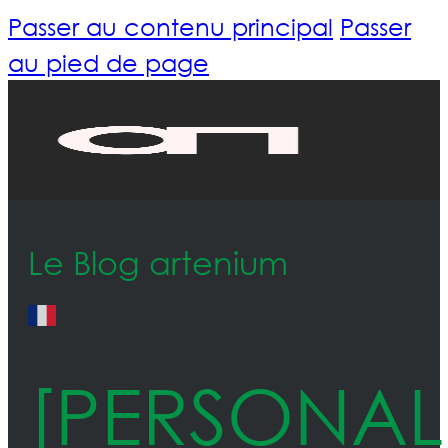
Passer au contenu principal
Passer
au pied de page
Le Blog artenium
[PERSONAL