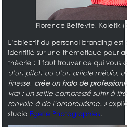
Florence Beffeyte, Kaletik 
L’objectif du personal branding est 
identifié sur une thématique pour acc
théorie : il faut trouver ce qui vous
d’un pitch ou d’un article média, 
finesse,
crée un halo de profession
vrai : un selfie compressé suffit à t
renvoie à de l’amateurisme. »
expli
studio
Egérie Photographies
.