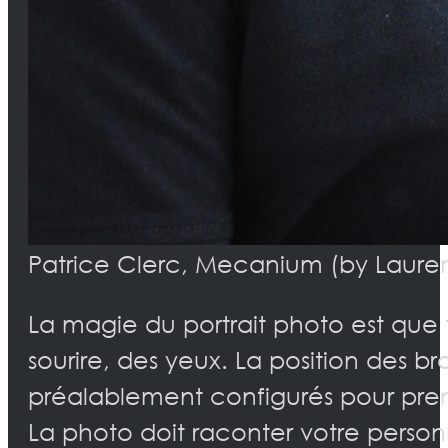
Patrice Clerc, Mecanium (by Laure
La magie du portrait photo est que t
sourire, des yeux. La position des b
préalablement configurés pour pren
La photo doit raconter votre personn