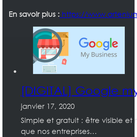
En savoir plus :
https://www.arteni
[DIGITAL] Google my 
janvier 17, 2020
Simple et gratuit : être visible
que nos entreprises…