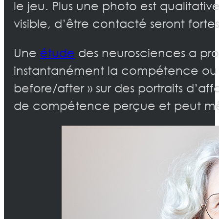
le jeu. Plus une photo est qualitati
visible, d’être contacté seront fortes
Une
étude
des neurosciences a pr
instantanément la compétence ou 
before/after » sur des portraits d’aff
de compétence perçue et peut mêm