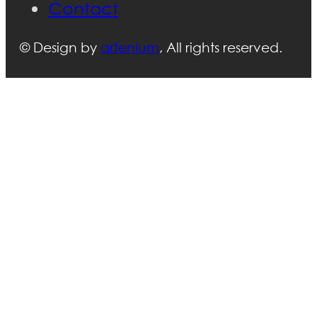
Contact
© Design by
artenium
, All rights reserved.