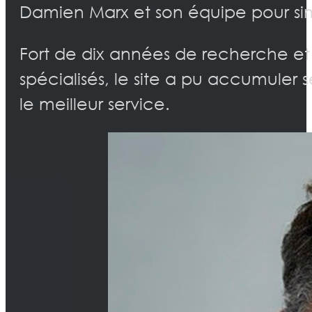
Damien Marx et son équipe pour simp
Fort de dix années de recherche e
spécialisés, le site a pu accumuler 
le meilleur service.