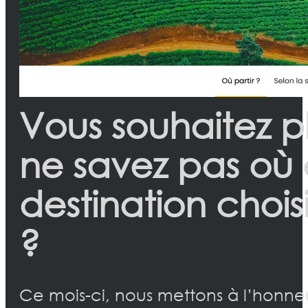
Vous souhaitez p
ne savez pas où
destination chois
?
Ce mois-ci, nous mettons à l’honne