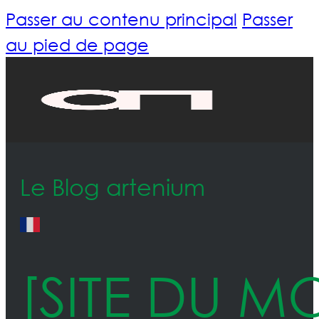
Passer au contenu principal
Passer
au pied de page
Le Blog artenium
[SITE DU MO