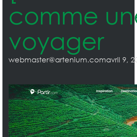
comme une
voyager
webmaster@artenium.com
avril 9, 