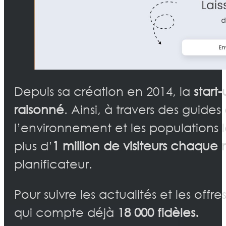
Depuis sa création en 2014, la
start
raisonné
. Ainsi, à travers des guides
l’environnement et les populations l
plus d’
1 million de visiteurs chaque 
planificateur.
Pour suivre les actualités et les offre
qui compte déjà
18 000 fidèles.