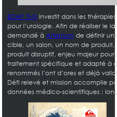
EDAP TMS
investit dans les thérapie
pour l’urologie. Afin de réaliser l
demandé à
Artenium
de définir un
cible, un salon, un nom de produi
produit disruptif, enjeu majeur pour 
traitement spécifique et adapté à ch
renommés l’ont d’ores et déjà valid
Défi relevé et mission accomplie pa
données médico-scientifiques : lon