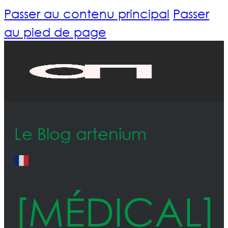
Passer au contenu principal
Passer
au pied de page
Le Blog artenium
[MÉDICAL]