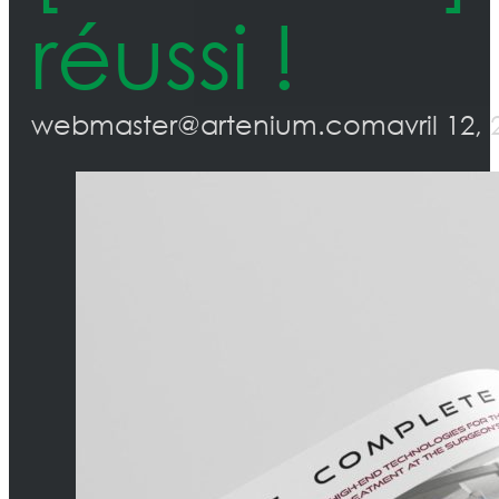
réussi !
webmaster@artenium.com
avril 12,