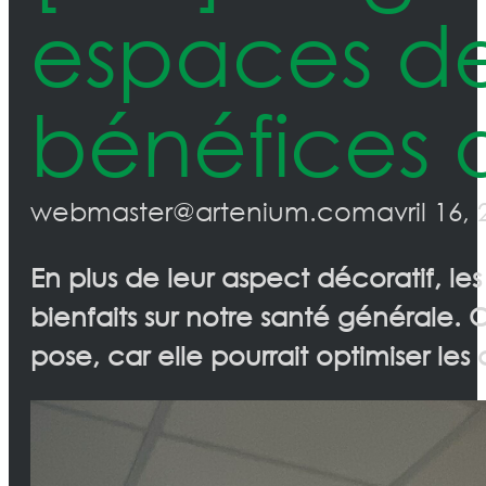
espaces de 
bénéfices q
webmaster@artenium.com
avril 16,
En plus de leur aspect décoratif, les
bienfaits sur notre santé générale. 
pose, car elle pourrait optimiser l