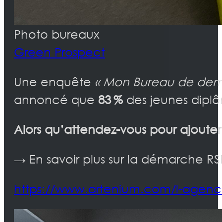
Photo bureaux
Green Prospect
Une enquête
« Mon Bureau de dem
annoncé que
83 %
des jeunes diplô
Alors qu’attendez-vous pour ajouter
→ En savoir plus sur la démarche 
https://www.artenium.com/l-agen