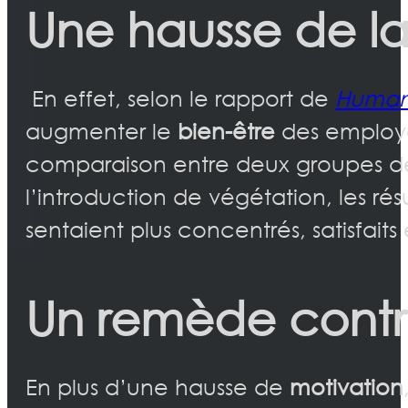
Une hausse de la
En effet, selon le rapport de
Human
augmenter le
bien-être
des employ
comparaison entre deux groupes de 
l’introduction de végétation, les r
sentaient plus concentrés, satisfaits 
Un remède contre
En plus d’une hausse de
motivation